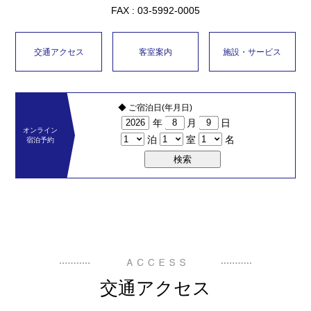
FAX : 03-5992-0005
交通アクセス
客室案内
施設・サービス
◆ ご宿泊日(年月日)
年
月
日
オンライン
泊
室
名
宿泊予約
交通アクセス