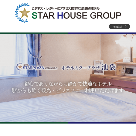
english
都心でありながらも静かで快適なホテル
駅からも近く観光・ビジネスにご利用いただけます